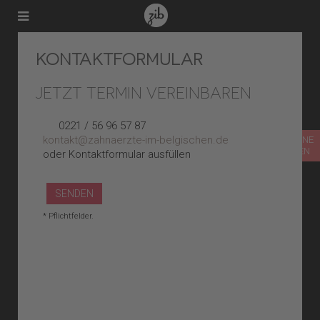
KONTAKTFORMULAR
JETZT TERMIN VEREINBAREN
0221 / 56 96 57 87
kontakt@zahnaerzte-im-belgischen.de
TERMIN ONLINE
VEREINBAREN
oder Kontaktformular ausfüllen
SENDEN
* Pflichtfelder.