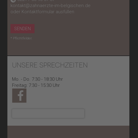
kontakt@zahnaerzte-im-belgischen.de
oder Kontaktformular ausfüllen
SENDEN
* Pflichtfelder.
UNSERE SPRECHZEITEN
Mo. - Do. 7:30 - 18:30 Uhr
Freitag: 7:30 - 15:30 Uhr