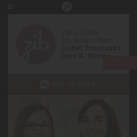
TERMIN ONLINE
VEREINBAREN
0221 / 56 96 57 87