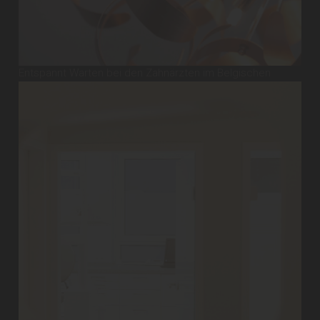
Entspannt Warten bei den Zahnärzten im Belgischen