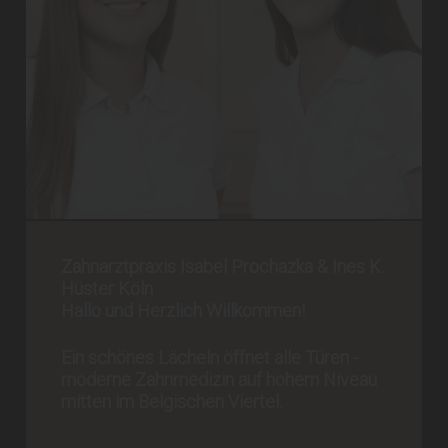
Ihre Zahnärzte im Belgischen Ines K. Hüster & Isabel
Prochazka
Zahnarztpraxis Isabel Prochazka & Ines K.
Hüster Köln
Hallo und Herzlich Willkommen!
Ein schönes Lächeln öffnet alle Türen -
moderne Zahnmedizin auf hohem Niveau
mitten im Belgischen Viertel.