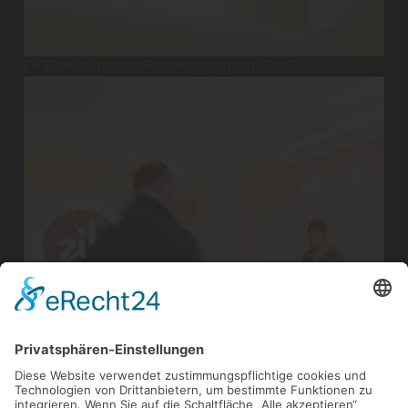
Ein Blick in unseren Behandlungsraum „Drei”