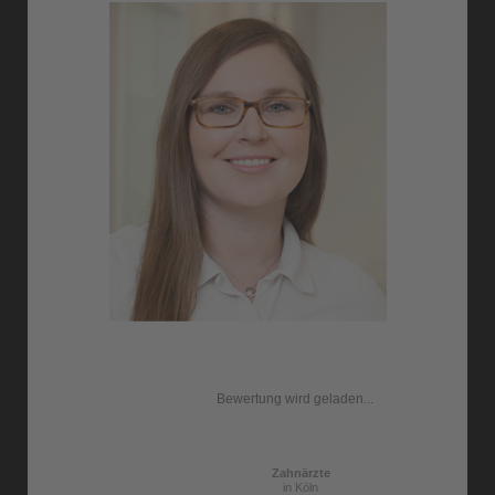
Bewertung wird geladen...
Zahnärzte
in Köln