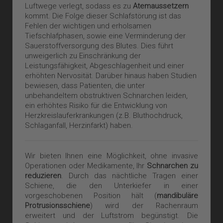
Luftwege verlegt, sodass es zu
Atemaussetzern
kommt. Die Folge dieser Schlafstörung ist das
Fehlen der wichtigen und erholsamen
Tiefschlafphasen, sowie eine Verminderung der
Sauerstoffversorgung des Blutes. Dies führt
unweigerlich zu Einschränkung der
Leistungsfähigkeit, Abgeschlagenheit und einer
erhöhten Nervosität. Darüber hinaus haben Studien
bewiesen, dass Patienten, die unter
unbehandeltem obstruktiven Schnarchen leiden,
ein erhöhtes Risiko für die Entwicklung von
Herzkreislauferkrankungen (z.B. Bluthochdruck,
Schlaganfall, Herzinfarkt) haben.
Wir bieten Ihnen eine Möglichkeit, ohne invasive
Operationen oder Medikamente, Ihr
Schnarchen zu
reduzieren
. Durch das nächtliche Tragen einer
Schiene, die den Unterkiefer in einer
vorgeschobenen Position hält (
mandibuläre
Protrusionsschiene
) wird der Rachenraum
erweitert und der Luftstrom begünstigt. Die