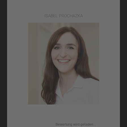
ISABEL PROCHAZKA
Bewertung wird geladen...