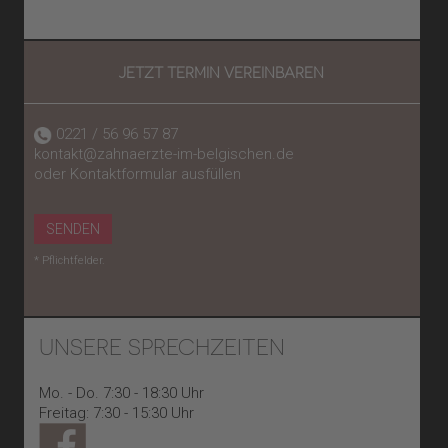
JETZT TERMIN VEREINBAREN
0221 / 56 96 57 87
kontakt@zahnaerzte-im-belgischen.de
oder Kontaktformular ausfüllen
SENDEN
* Pflichtfelder.
UNSERE SPRECHZEITEN
Mo. - Do. 7:30 - 18:30 Uhr
Freitag: 7:30 - 15:30 Uhr