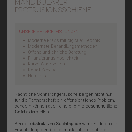
MANDIBULÄRER
PROTRUSIONSSCHIENE
UNSERE SERVICELEISTUNGEN
Moderne Praxis mit digitaler Technik
Modernste Behandlungsmethoden
Offene und ehrliche Beratung
Finanzierungsmöglichkeit
Kurze Wartezeiten
Recall-Service
Notdienst
Nächtliche Schnarchgeräusche bergen nicht nur
für die Partnerschaft ein offensichtliches Problem,
sondern können auch eine enorme
gesundheitliche
Gefahr
darstellen.
Bei der
obstruktiven Schlafapnoe
werden durch die
Erschlaffung der Rachenmuskulatur, die oberen