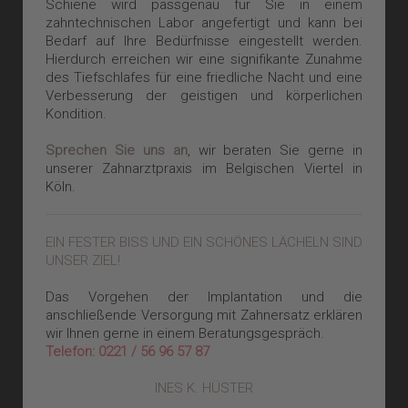
Schiene wird passgenau für Sie in einem
zahntechnischen Labor angefertigt und kann bei
Bedarf auf Ihre Bedürfnisse eingestellt werden.
Hierdurch erreichen wir eine signifikante Zunahme
des Tiefschlafes für eine friedliche Nacht und eine
Verbesserung der geistigen und körperlichen
Kondition.
Sprechen Sie uns an
, wir beraten Sie gerne in
unserer Zahnarztpraxis im Belgischen Viertel in
Köln.
EIN FESTER BISS UND EIN SCHÖNES LÄCHELN SIND
UNSER ZIEL!
Das Vorgehen der Implantation und die
anschließende Versorgung mit Zahnersatz erklären
wir Ihnen gerne in einem Beratungsgespräch.
Telefon: 0221 / 56 96 57 87
INES K. HÜSTER