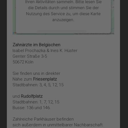
Ihren Aktivitäten sammeln. Bitte lesen Sie
die Details durch und stimmen Sie der
Nutzung des Service zu, um diese Karte
anzuzeigen.
Mehr Informationen
Zahnärzte im Belgischen
Akzeptieren
Isabel Prochazka & Ines K. Hüster
Genter Straße 3-5
powered by
Usercentrics Consent
50672 Köln
Management Platform
&
eRecht24
Sie finden uns in direkter
Nähe zum
Friesenplatz
Stadtbahnen: 3, 4, 5, 12, 15
und
Rudolfplatz
Stadtbahnen: 1, 7, 12, 15
Busse: 136 und 146.
Zahlreiche Parkhäuser befinden
sich außerdem in unmittelbarer Nachbarschaft.