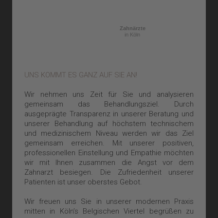
Zahnärzte
in Köln
UNS KOMMT ES GANZ AUF SIE AN!
Wir nehmen uns Zeit für Sie und analysieren
gemeinsam das Behandlungsziel. Durch
ausgeprägte Transparenz in unserer Beratung und
unserer Behandlung auf höchstem technischem
und medizinischem Niveau werden wir das Ziel
gemeinsam erreichen. Mit unserer positiven,
professionellen Einstellung und Empathie möchten
wir mit Ihnen zusammen die Angst vor dem
Zahnarzt besiegen. Die Zufriedenheit unserer
Patienten ist unser oberstes Gebot.
Wir freuen uns Sie in unserer modernen Praxis
mitten in Köln’s Belgischen Viertel begrüßen zu