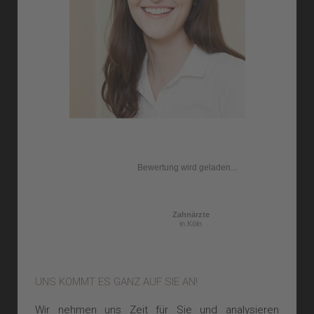
Bewertung wird geladen...
Zahnärzte
in Köln
UNS KOMMT ES GANZ AUF SIE AN!
Wir nehmen uns Zeit für Sie und analysieren