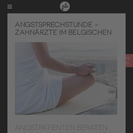
ANGSTSPRECHSTUNDE -
ZAHNÄRZTE IM BELGISCHEN
TERMIN ONLINE
VEREINBAREN
ANGSTPATIENTEN BERATEN