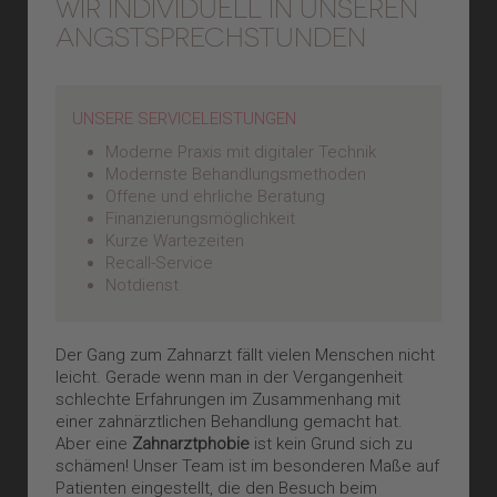
WIR INDIVIDUELL IN UNSEREN
ANGSTSPRECHSTUNDEN
UNSERE SERVICELEISTUNGEN
Moderne Praxis mit digitaler Technik
Modernste Behandlungsmethoden
Offene und ehrliche Beratung
Finanzierungsmöglichkeit
Kurze Wartezeiten
Recall-Service
Notdienst
Der Gang zum Zahnarzt fällt vielen Menschen nicht
leicht. Gerade wenn man in der Vergangenheit
schlechte Erfahrungen im Zusammenhang mit
einer zahnärztlichen Behandlung gemacht hat.
Aber eine
Zahnarztphobie
ist kein Grund sich zu
schämen! Unser Team ist im besonderen Maße auf
Patienten eingestellt, die den Besuch beim