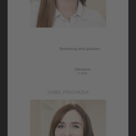
Bewertung wird geladen...
Zahnärzte
in Köln
ISABEL PROCHAZKA