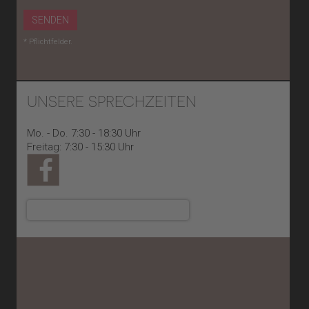
SENDEN
* Pflichtfelder.
UNSERE SPRECHZEITEN
Mo. - Do. 7:30 - 18:30 Uhr
Freitag: 7:30 - 15:30 Uhr