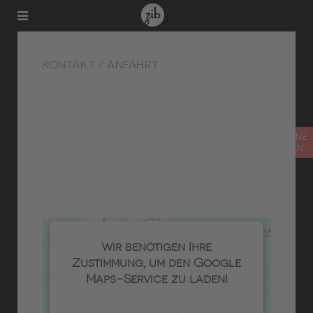
KONTAKT / ANFAHRT
TERMIN ONLINE
VEREINBAREN
Wir benötigen Ihre
Zustimmung, um den Google
Maps-Service zu laden!