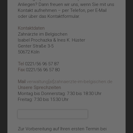
Anliegen? Dann freuen wir uns, wenn Sie mit uns
Kontakt aufnehmen – per Telefon, per E-Mail
oder über das Kontaktformular.
Kontaktdaten
Zahnärzte im Belgischen
Isabel Prochazka & Ines K. Hüster
Genter Straße 3-5
50672 Köln
Tel
0221/56 96 57 87
Fax
0221/56 96 57 80
Mail
verwaltung[at]zahnaerzte-im-belgischen.de
Unsere Sprechzeiten
Montag bis Donnerstag: 7:30 bis 18:30 Uhr
Freitag: 7:30 bis 15:30 Uhr
Zur Vorbereitung auf Ihren ersten Termin bei