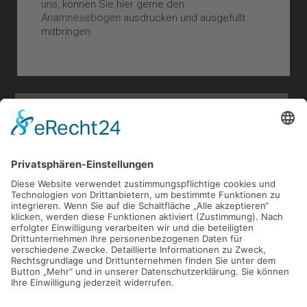
uns, können Sie hier gerne den
Anamnesebogen
ausdrucken und ausgefüllt
mitbringen.
KONTAKTFORMULAR
SENDEN
*Pflichtfeld, bitte ausfüllen