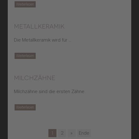
Weiterlesen
metallkeramik
Die Metallkeramik wird für …
Weiterlesen
milchzähne
Milchzähne sind die ersten Zähne.
Weiterlesen
1
2
»
Ende