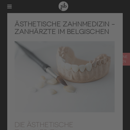
ÄSTHETISCHE ZAHNMEDIZIN -
ZANHÄRZTE IM BELGISCHEN
TERMIN ONLINE
VEREINBAREN
DIE ÄSTHETISCHE