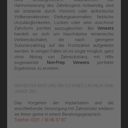
Harmonisierung des Zahnbogens notwendig, sind
wir imstande durch
Veneers
oder ästhetische
Vollkeramikkronen Stellungsanomalien, farbliche
Unzulänglichkeiten, Lücken oder eine unschöne
Zahnform perfekt auszugleichen. Bei
Veneers
handelt es sich um hauchdünne keramische
Verblendschalen, die nach geringem
Substanzabtrag auf die Frontzähne aufgeklebt
werden. In einigen Fällen ist es sogar möglich, ganz
ohne Abtrag von Zahnsubstanz, mit Hilfe
sogenannter
Non-Prep Veneers
perfekte
Ergebnisse zu erzielen.
EIN FESTER BISS UND EIN SCHÖNES LÄCHELN SIND
UNSER ZIEL!
Das Vorgehen der Implantation und die
anschließende Versorgung mit Zahnersatz erklären
wir Ihnen gerne in einem Beratungsgespräch.
Telefon: 0221 / 56 96 57 87