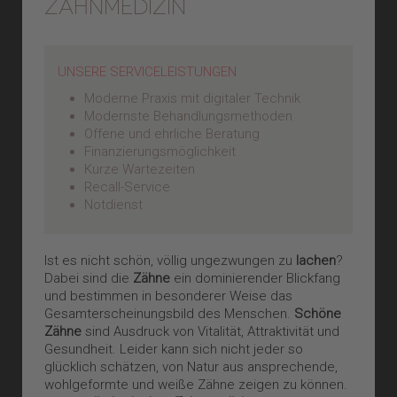
ZAHNMEDIZIN
UNSERE SERVICELEISTUNGEN
Moderne Praxis mit digitaler Technik
Modernste Behandlungsmethoden
Offene und ehrliche Beratung
Finanzierungsmöglichkeit
Kurze Wartezeiten
Recall-Service
Notdienst
Ist es nicht schön, völlig ungezwungen zu
lachen
?
Dabei sind die
Zähne
ein dominierender Blickfang
und bestimmen in besonderer Weise das
Gesamterscheinungsbild des Menschen.
Schöne
Zähne
sind Ausdruck von Vitalität, Attraktivität und
Gesundheit. Leider kann sich nicht jeder so
glücklich schätzen, von Natur aus ansprechende,
wohlgeformte und weiße Zähne zeigen zu können.