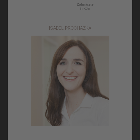
Zahnärzte
in Köln
ISABEL PROCHAZKA