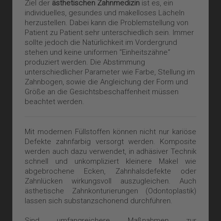
Ziel der
ästhetischen Zahnmedizin
ist es, ein
individuelles, gesundes und makelloses Lächeln
herzustellen. Dabei kann die Problemstellung von
Patient zu Patient sehr unterschiedlich sein. Immer
sollte jedoch die Natürlichkeit im Vordergrund
stehen und keine uniformen “Einheitszähne“
produziert werden. Die Abstimmung
unterschiedlicher Parameter wie Farbe, Stellung im
Zahnbogen, sowie die Angleichung der Form und
Größe an die Gesichtsbeschaffenheit müssen
beachtet werden.
Mit modernen Füllstoffen können nicht nur kariöse
Defekte zahnfarbig versorgt werden. Komposite
werden auch dazu verwendet, in adhäsiver Technik
schnell und unkompliziert kleinere Makel wie
abgebrochene Ecken, Zahnhalsdefekte oder
Zahnlücken wirkungsvoll auszugleichen. Auch
ästhetische Zahnkonturierungen (Odontoplastik)
lassen sich substanzschonend durchführen.
Sind umfangreichere Maßnahmen zur