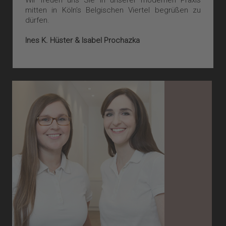
Wir freuen uns Sie in unserer modernen Praxis
mitten in Köln’s Belgischen Viertel begrüßen zu
dürfen.
Ines K. Hüster & Isabel Prochazka