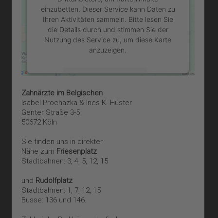
einzubetten. Dieser Service kann Daten zu
Ihren Aktivitäten sammeln. Bitte lesen Sie
die Details durch und stimmen Sie der
Nutzung des Service zu, um diese Karte
anzuzeigen.
Mehr Informationen
Zahnärzte im Belgischen
Akzeptieren
Isabel Prochazka & Ines K. Hüster
Genter Straße 3-5
powered by
Usercentrics Consent
50672 Köln
Management Platform
&
eRecht24
Sie finden uns in direkter
Nähe zum
Friesenplatz
Stadtbahnen: 3, 4, 5, 12, 15
und
Rudolfplatz
Stadtbahnen: 1, 7, 12, 15
Busse: 136 und 146.