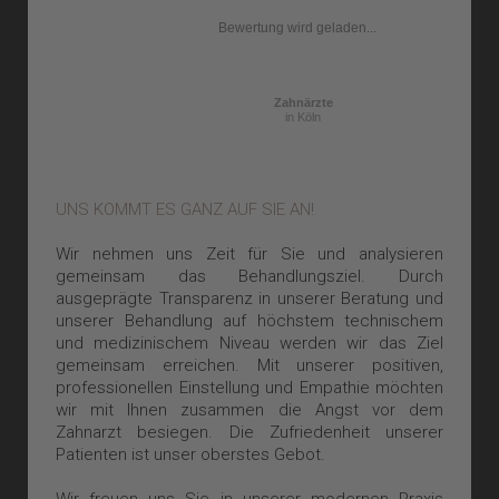
Bewertung wird geladen...
Zahnärzte
in Köln
UNS KOMMT ES GANZ AUF SIE AN!
Wir nehmen uns Zeit für Sie und analysieren
gemeinsam das Behandlungsziel. Durch
ausgeprägte Transparenz in unserer Beratung und
unserer Behandlung auf höchstem technischem
und medizinischem Niveau werden wir das Ziel
gemeinsam erreichen. Mit unserer positiven,
professionellen Einstellung und Empathie möchten
wir mit Ihnen zusammen die Angst vor dem
Zahnarzt besiegen. Die Zufriedenheit unserer
Patienten ist unser oberstes Gebot.