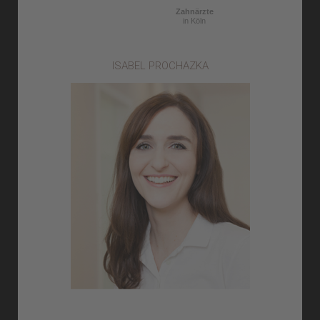
Zahnärzte
in Köln
ISABEL PROCHAZKA