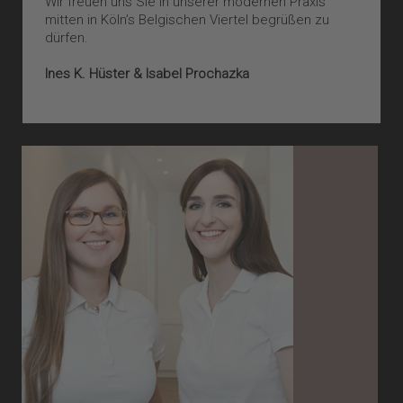
Wir freuen uns Sie in unserer modernen Praxis
mitten in Köln’s Belgischen Viertel begrüßen zu
dürfen.
Ines K. Hüster & Isabel Prochazka