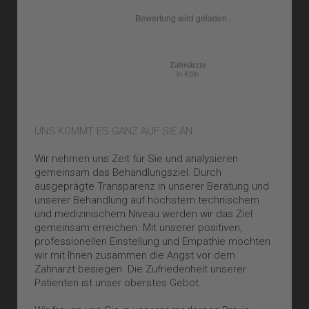
Bewertung wird geladen...
Zahnärzte
in Köln
UNS KOMMT ES GANZ AUF SIE AN
Wir nehmen uns Zeit für Sie und analysieren
gemeinsam das Behandlungsziel. Durch
ausgeprägte Transparenz in unserer Beratung und
unserer Behandlung auf höchstem technischem
und medizinischem Niveau werden wir das Ziel
gemeinsam erreichen. Mit unserer positiven,
professionellen Einstellung und Empathie möchten
wir mit Ihnen zusammen die Angst vor dem
Zahnarzt besiegen. Die Zufriedenheit unserer
Patienten ist unser oberstes Gebot.