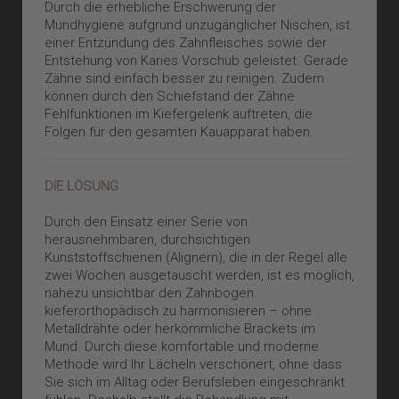
Durch die erhebliche Erschwerung der
Mundhygiene aufgrund unzugänglicher Nischen, ist
einer Entzündung des Zahnfleisches sowie der
Entstehung von Karies Vorschub geleistet. Gerade
Zähne sind einfach besser zu reinigen. Zudem
können durch den Schiefstand der Zähne
Fehlfunktionen im Kiefergelenk auftreten, die
Folgen für den gesamten Kauapparat haben.
DIE LÖSUNG
Durch den Einsatz einer Serie von
herausnehmbaren, durchsichtigen
Kunststoffschienen (Alignern), die in der Regel alle
zwei Wochen ausgetauscht werden, ist es möglich,
nahezu unsichtbar den Zahnbogen
kieferorthopädisch zu harmonisieren – ohne
Metalldrähte oder herkömmliche Brackets im
Mund. Durch diese komfortable und moderne
Methode wird Ihr Lächeln verschönert, ohne dass
Sie sich im Alltag oder Berufsleben eingeschränkt