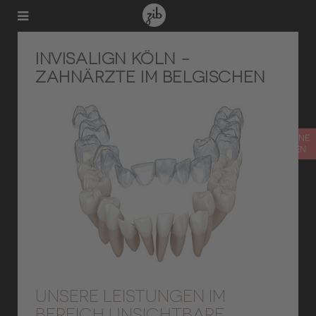
INVISALIGN KÖLN -
ZAHNÄRZTE IM BELGISCHEN
TERMIN ONLINE
VEREINBAREN
UNSERE LEISTUNGEN IM
BEREICH UNSICHTBARE