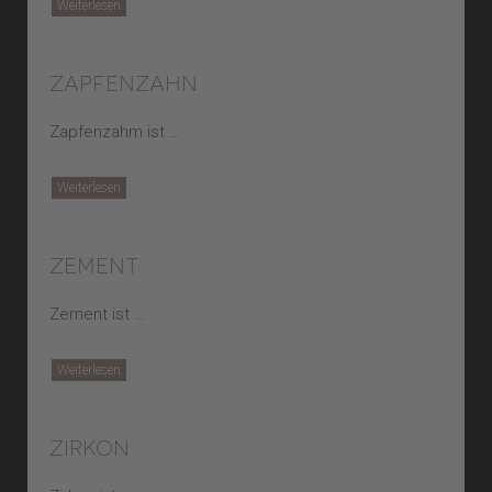
Weiterlesen
zapfenzahn
Zapfenzahm ist …
Weiterlesen
zement
Zement ist …
Weiterlesen
zirkon